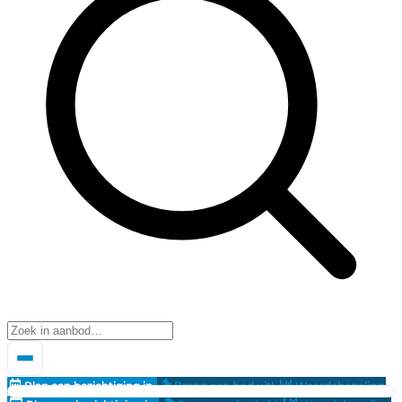
Plan een bezichtiging in
Breng een bod uit!
Waardebepaling