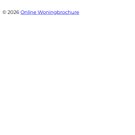
- Robert Schram
© 2026
Online Woningbrochure