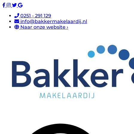
0251 - 291 129
info@bakkermakelaardij.nl
Naar onze website ›