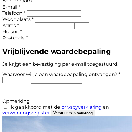
Achternaam *
E-mail *
Telefoon *
Woonplaats *
Adres *
Huisnr. *
Postcode *
Vrijblijvende waardebepaling
Je krijgt een bevestiging per e-mail toegestuurd.
Waarvoor wil je een waardebepaling ontvangen? *
Opmerking
Ik ga akkoord met de
privacyverklaring
en
verwerkingsregister
Verstuur mijn aanvraag