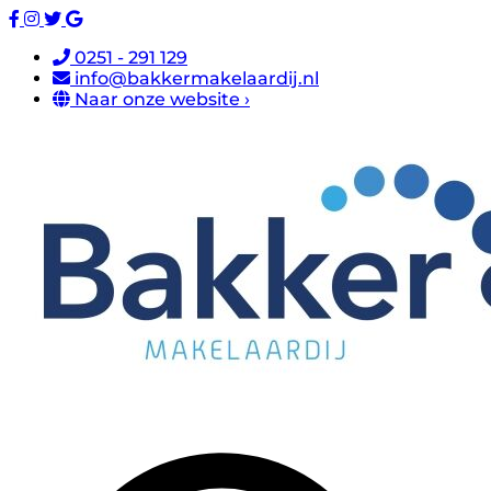
0251 - 291 129
info@bakkermakelaardij.nl
Naar onze website ›