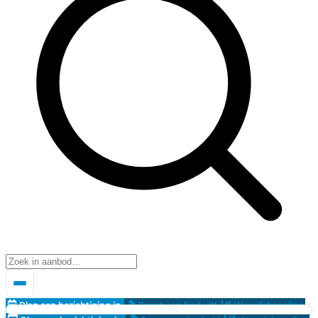
Plan een bezichtiging in
Breng een bod uit!
Waardebepaling