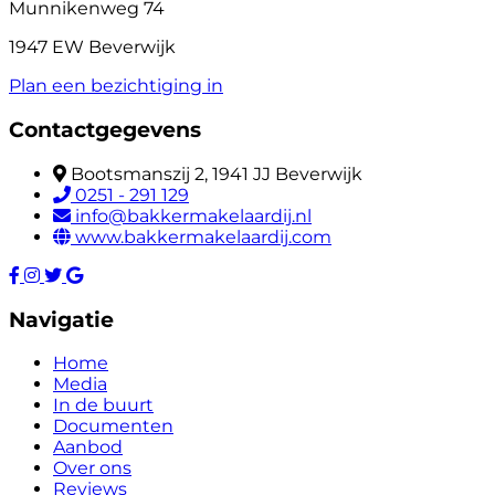
Munnikenweg 74
1947 EW Beverwijk
Plan een bezichtiging in
Contactgegevens
Bootsmanszij 2, 1941 JJ Beverwijk
0251 - 291 129
info@bakkermakelaardij.nl
www.bakkermakelaardij.com
Navigatie
Home
Media
In de buurt
Documenten
Aanbod
Over ons
Reviews