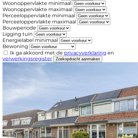
Woonoppervlakte minimaal
Woonoppervlakte maximaal
Perceeloppervlakte minimaal
Perceeloppervlakte maximaal
Bouwperiode
Ligging tuin
Energielabel minimaal
Bewoning
Ik ga akkoord met de
privacyverklaring
en
verwerkingsregister
Zoekopdracht aanmaken