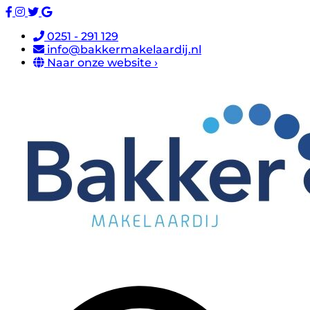
0251 - 291 129
info@bakkermakelaardij.nl
Naar onze website ›