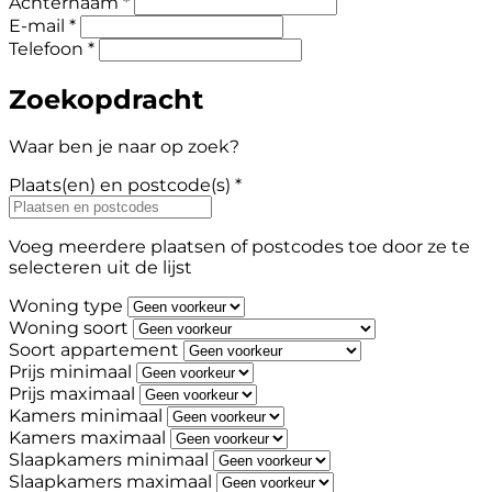
Achternaam *
E-mail *
Telefoon *
Zoekopdracht
Waar ben je naar op zoek?
Plaats(en) en postcode(s) *
Voeg meerdere plaatsen of postcodes toe door ze te
selecteren uit de lijst
Woning type
Woning soort
Soort appartement
Prijs minimaal
Prijs maximaal
Kamers minimaal
Kamers maximaal
Slaapkamers minimaal
Slaapkamers maximaal