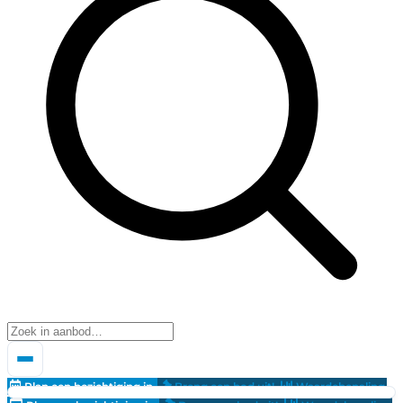
Plan een bezichtiging in
Breng een bod uit!
Waardebepaling