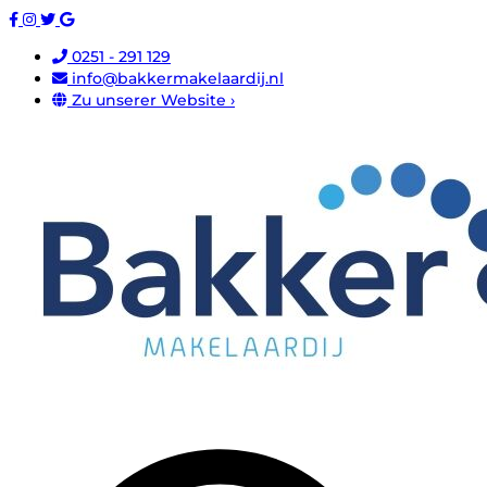
0251 - 291 129
info@bakkermakelaardij.nl
Zu unserer Website ›