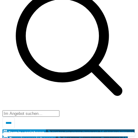
Termin vereinbaren
Bieten Sie einen Preis an!
Wertschätzung