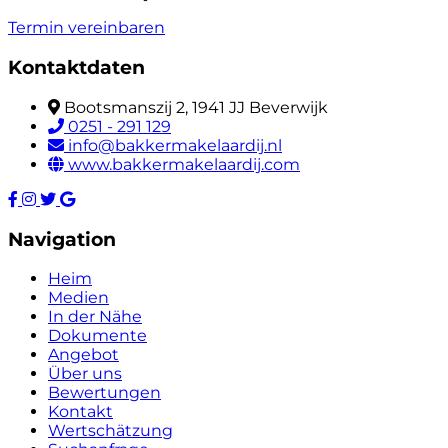
Termin vereinbaren
Kontaktdaten
Bootsmanszij 2, 1941 JJ Beverwijk
0251 - 291 129
info@bakkermakelaardij.nl
www.bakkermakelaardij.com
Navigation
Heim
Medien
In der Nähe
Dokumente
Angebot
Über uns
Bewertungen
Kontakt
Wertschätzung