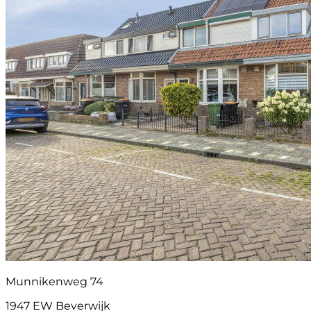
Munnikenweg 74
1947 EW Beverwijk