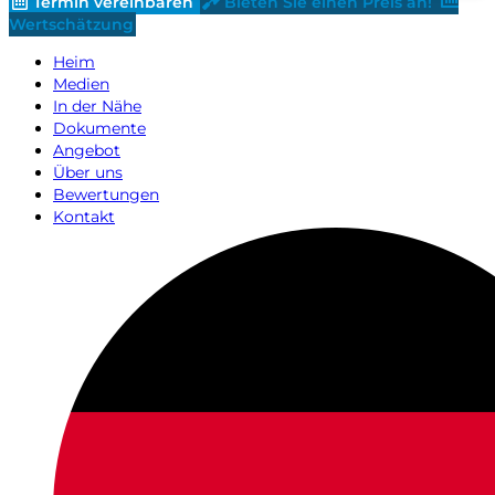
Termin vereinbaren
Bieten Sie einen Preis an!
Wertschätzung
Heim
Medien
In der Nähe
Dokumente
Angebot
Über uns
Bewertungen
Kontakt