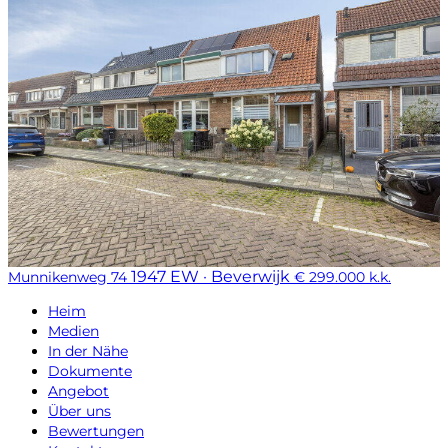
1947 EW · Beverwijk
Munnikenweg 74
€ 299.000 k.k.
Heim
Medien
In der Nähe
Dokumente
Angebot
Über uns
Bewertungen