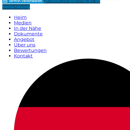
Termin vereinbaren
Bieten Sie einen Preis an!
Wertschätzung
Heim
Medien
In der Nähe
Dokumente
Angebot
Über uns
Bewertungen
Kontakt