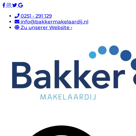
0251 - 291 129
info@bakkermakelaardij.nl
Zu unserer Website ›