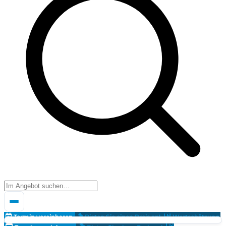
Termin vereinbaren
Bieten Sie einen Preis an!
Wertschätzung