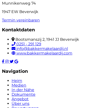
Munnikenweg 74
1947 EW Beverwijk
Termin vereinbaren
Kontaktdaten
Bootsmanszij 2, 1941 JJ Beverwijk
0251 - 291 129
info@bakkermakelaardij.nl
www.bakkermakelaardij.com
Navigation
Heim
Medien
In der Nähe
Dokumente
Angebot
Über uns