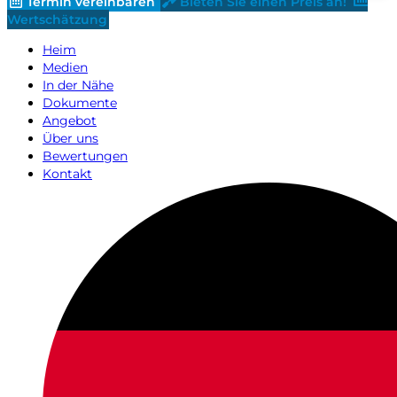
Termin vereinbaren
Bieten Sie einen Preis an!
Wertschätzung
Heim
Medien
In der Nähe
Dokumente
Angebot
Über uns
Bewertungen
Kontakt