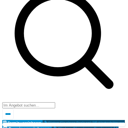
Termin vereinbaren
Bieten Sie einen Preis an!
Wertschätzung