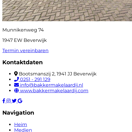
Munnikenweg 74
1947 EW Beverwijk
Termin vereinbaren
Kontaktdaten
Bootsmanszij 2, 1941 JJ Beverwijk
0251 - 291 129
info@bakkermakelaardij.nl
www.bakkermakelaardij.com
Navigation
Heim
Medien