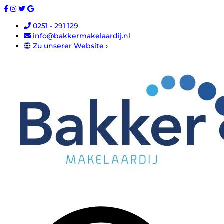
0251 - 291 129
info@bakkermakelaardij.nl
Zu unserer Website ›