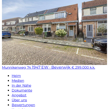
1947 EW · Beverwijk
Munnikenweg 74
€ 299.000 k.k.
Heim
Medien
In der Nähe
Dokumente
Angebot
Über uns
Bewertungen